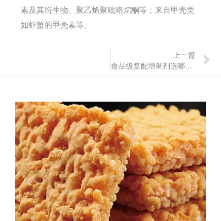
素及其衍生物、聚乙烯聚吡咯烷酮等；来自甲壳类
如虾蟹的甲壳素等。
上一篇
食品级复配增稠剂选哪个厂家产品好？