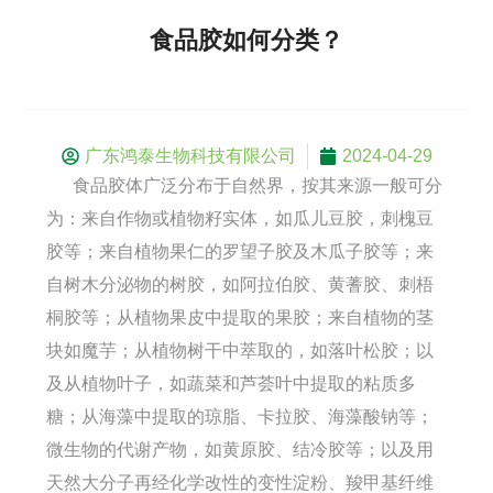
食品胶如何分类？
广东鸿泰生物科技有限公司
2024-04-29
食品胶体广泛分布于自然界，按其来源一般可分
为：来自作物或植物籽实体，如瓜儿豆胶，刺槐豆
胶等；来自植物果仁的罗望子胶及木瓜子胶等；来
自树木分泌物的树胶，如阿拉伯胶、黄蓍胶、刺梧
桐胶等；从植物果皮中提取的果胶；来自植物的茎
块如魔芋；从植物树干中萃取的，如落叶松胶；以
及从植物叶子，如蔬菜和芦荟叶中提取的粘质多
糖；从海藻中提取的琼脂、卡拉胶、海藻酸钠等；
微生物的代谢产物，如黄原胶、结冷胶等；以及用
天然大分子再经化学改性的变性淀粉、羧甲基纤维