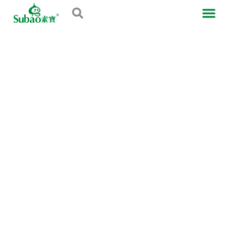
新闻资讯
关于鸿泰
产品中心
产品应用
新闻资讯
联系我们
首页
-
新闻资讯
>
食品胶如何分类？