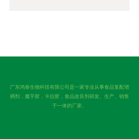
广东鸿泰生物科技有限公司是一家专业从事食品复配增
稠剂，魔芋胶，卡拉胶，食品改良剂研发、生产、销售
于一体的厂家。